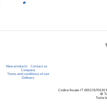
New products
Contact us
Company
Terms and conditions of use
Delivery
Codice fiscale IT 00557670130 
© Tu
Tutte le