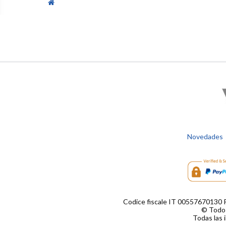
Novedades
Codice fiscale IT 00557670130 
© Todos
Todas las 