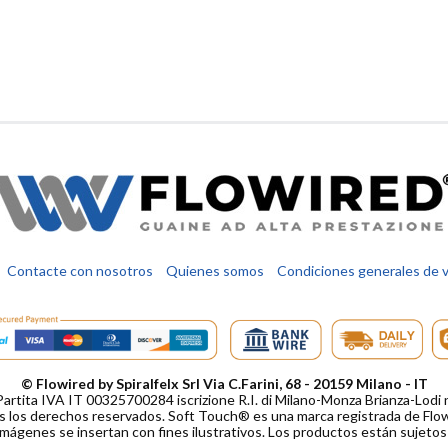
Contacte con nosotros
Quienes somos
Condiciones generales de 
© Flowired by Spiralfelx Srl Via C.Farini, 68 - 20159 Milano - IT
Partita IVA IT 00325700284 iscrizione R.I. di Milano-Monza Brianza-Lo
 los derechos reservados. Soft Touch® es una marca registrada de Flowi
imágenes se insertan con fines ilustrativos. Los productos están sujetos