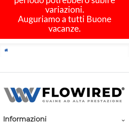
variazioni.
Auguriamo a tutti Buone
vacanze.
Informazioni