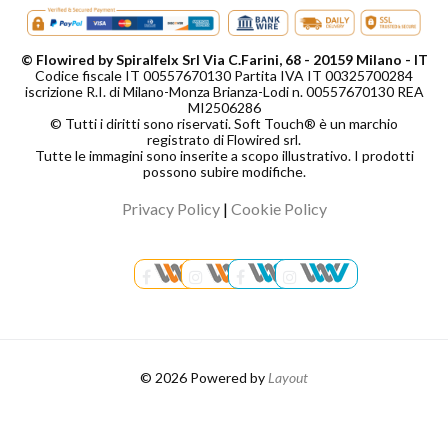
© Flowired by Spiralfelx Srl Via C.Farini, 68 - 20159 Milano - IT
Codice fiscale IT 00557670130 Partita IVA IT 00325700284
iscrizione R.I. di Milano-Monza Brianza-Lodi n. 00557670130 REA
MI2506286
© Tutti i diritti sono riservati. Soft Touch® è un marchio
registrato di Flowired srl.
Tutte le immagini sono inserite a scopo illustrativo. I prodotti
possono subire modifiche.
Privacy Policy
|
Cookie Policy
© 2026 Powered by
Layout