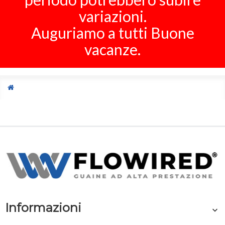
variazioni.
Auguriamo a tutti Buone
vacanze.
Informazioni