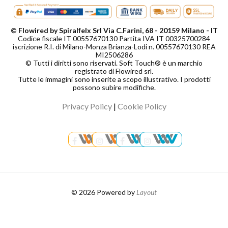
© Flowired by Spiralfelx Srl Via C.Farini, 68 - 20159 Milano - IT
Codice fiscale IT 00557670130 Partita IVA IT 00325700284
iscrizione R.I. di Milano-Monza Brianza-Lodi n. 00557670130 REA
MI2506286
© Tutti i diritti sono riservati. Soft Touch® è un marchio
registrato di Flowired srl.
Tutte le immagini sono inserite a scopo illustrativo. I prodotti
possono subire modifiche.
Privacy Policy
|
Cookie Policy
© 2026 Powered by
Layout