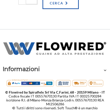
CERCA
Informazioni
© Flowired by Spiralfelx Srl Via C.Farini, 68 - 20159 Milano - IT
Codice fiscale IT 00557670130 Partita IVA IT 00325700284
iscrizione R.I. di Milano-Monza Brianza-Lodi n. 00557670130 REA
MI2506286
© Tutti i diritti sono riservati. Soft Touch® è un marchio