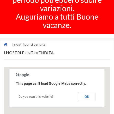
variazioni.
Auguriamo a tutti Buone
vacanze.
I nostri punti vendita
I NOSTRI PUNTI VENDITA
This page can't load Google Maps correctly.
OK
Do you own this website?