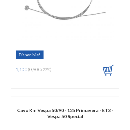
Disponibile!
1,10€
(0,90€
)
+22%
Cavo Km Vespa 50/90 - 125 Primavera - ET3 -
Vespa 50 Special