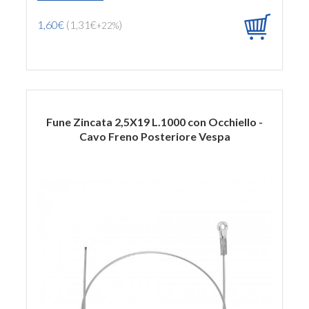
1,60€
(1,31€
)
+22%
Fune Zincata 2,5X19 L.1000 con Occhiello -
Cavo Freno Posteriore Vespa