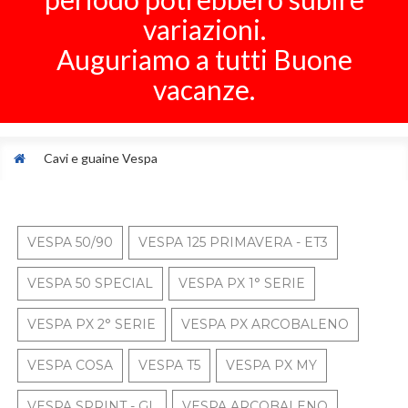
variazioni.
Auguriamo a tutti Buone
vacanze.
Cavi e guaine Vespa
VESPA 50/90
VESPA 125 PRIMAVERA - ET3
VESPA 50 SPECIAL
VESPA PX 1° SERIE
VESPA PX 2° SERIE
VESPA PX ARCOBALENO
VESPA COSA
VESPA T5
VESPA PX MY
VESPA SPRINT - GL
VESPA ARCOBALENO