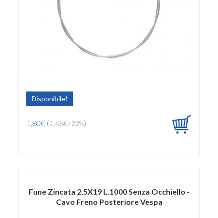
Disponibile!
1,80€
(1,48€
)
+22%
Fune Zincata 2,5X19 L.1000 Senza Occhiello -
Cavo Freno Posteriore Vespa