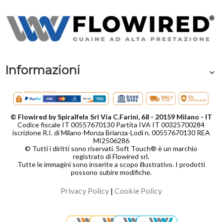
Informazioni
© Flowired by Spiralfelx Srl Via C.Farini, 68 - 20159 Milano - IT
Codice fiscale IT 00557670130 Partita IVA IT 00325700284
iscrizione R.I. di Milano-Monza Brianza-Lodi n. 00557670130 REA
MI2506286
© Tutti i diritti sono riservati. Soft Touch® è un marchio
registrato di Flowired srl.
Tutte le immagini sono inserite a scopo illustrativo. I prodotti
possono subire modifiche.
Privacy Policy
|
Cookie Policy