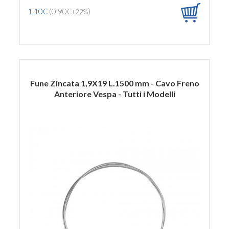
1,10€
(0,90€
)
+22%
Fune Zincata 1,9X19 L.1500 mm - Cavo Freno
Anteriore Vespa - Tutti i Modelli