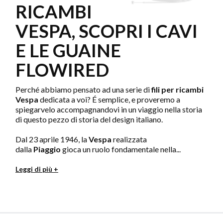
RICAMBI
VESPA, SCOPRI I CAVI
E LE GUAINE
FLOWIRED
Perché abbiamo pensato ad una serie di
fili per
ricambi
Vespa
dedicata a voi? É semplice, e proveremo a
spiegarvelo accompagnandovi in un viaggio nella storia
di questo pezzo di storia del design italiano.
Dal 23 aprile 1946, la
Vespa
realizzata
dalla
Piaggio
gioca un ruolo fondamentale nella...
Leggi di più +