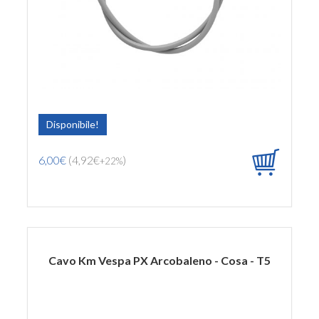
Disponibile!
6,00€
(4,92€
)
+22%
Cavo Km Vespa PX Arcobaleno - Cosa - T5