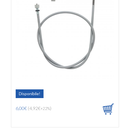
Disponibile!
6,00€
(4,92€
)
+22%