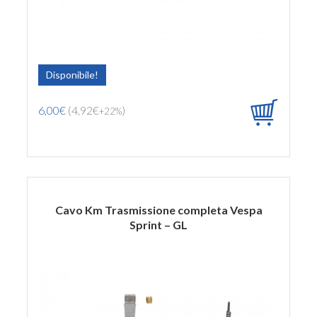
Disponibile!
6,00€
(4,92€
)
+22%
Cavo Km Trasmissione completa Vespa
Sprint – GL