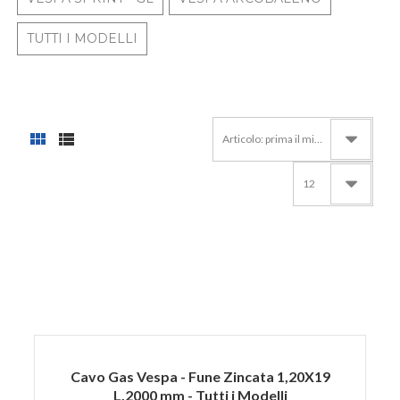
TUTTI I MODELLI
Articolo: prima il minore
12
Cavo Gas Vespa - Fune Zincata 1,20X19
L.2000 mm - Tutti i Modelli