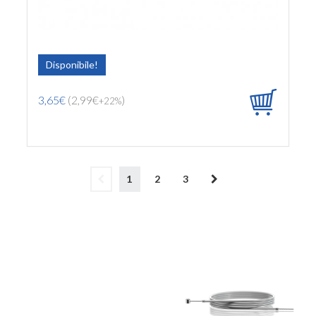
Disponibile!
3,65€
(2,99€
)
+22%
1
2
3