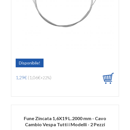
Disponibile!
1,29€
(1,06€
)
+22%
Fune Zincata 1,6X19 L.2000 mm - Cavo
Cambio Vespa Tutti i Modelli - 2 Pezzi