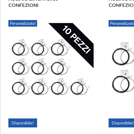
CONFEZIONI
CONFEZIO
Personalizzata!
Personalizzata
Disponibile!
Disponibile!