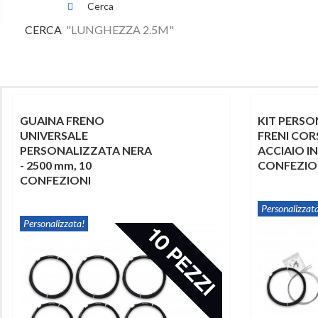
Cerca
CERCA
"LUNGHEZZA 2.5M"
GUAINA FRENO
KIT PERS
UNIVERSALE
FRENI CORS
PERSONALIZZATA NERA
ACCIAIO IN
- 2500 mm, 10
CONFEZIO
CONFEZIONI
Personalizzata
Personalizzata!