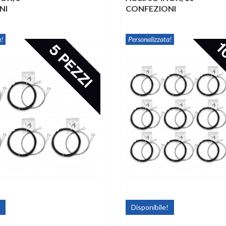
NI
CONFEZIONI
!
Personalizzata!
Disponibile!