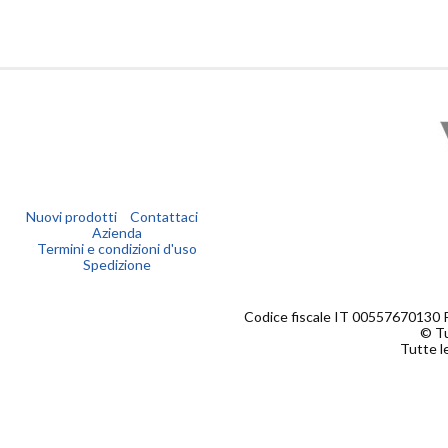
Nuovi prodotti
Contattaci
Azienda
Termini e condizioni d'uso
Spedizione
Codice fiscale IT 00557670130 
© Tu
Tutte le