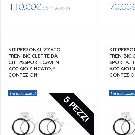
110,00€
70,00
(90,16€
)
+22%
KIT PERSONALIZZATO
KIT PERS
FRENI BICICLETTE DA
FRENI BIC
CITTA'/SPORT, CAVI IN
SPORT/CITT
ACCIAIO ZINCATO, 5
ACCIAIO IN
CONFEZIONI
CONFEZIO
Personalizzata!
Personalizzata