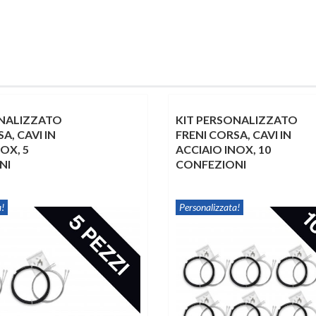
ONALIZZATO
KIT PERSONALIZZATO
A, CAVI IN
FRENI CORSA, CAVI IN
OX, 5
ACCIAIO INOX, 10
NI
CONFEZIONI
!
Personalizzata!