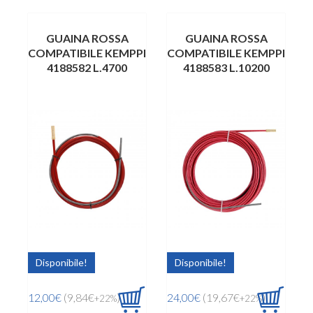
GUAINA ROSSA
GUAINA ROSSA
COMPATIBILE KEMPPI
COMPATIBILE KEMPPI
4188582 L.4700
4188583 L.10200
Disponibile!
Disponibile!
12,00€
(9,84€
)
24,00€
(19,67€
)
+22%
+22%