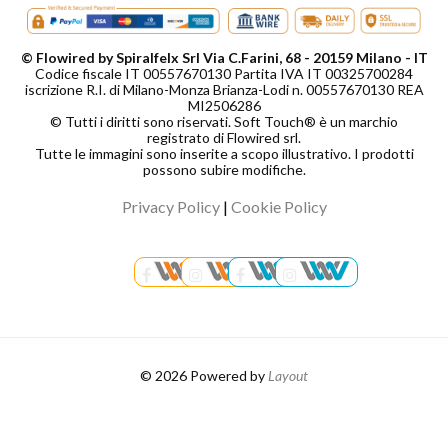
© Flowired by Spiralfelx Srl Via C.Farini, 68 - 20159 Milano - IT
Codice fiscale IT 00557670130 Partita IVA IT 00325700284
iscrizione R.I. di Milano-Monza Brianza-Lodi n. 00557670130 REA
MI2506286
© Tutti i diritti sono riservati. Soft Touch® è un marchio
registrato di Flowired srl.
Tutte le immagini sono inserite a scopo illustrativo. I prodotti
possono subire modifiche.
Privacy Policy
|
Cookie Policy
© 2026 Powered by
Layout