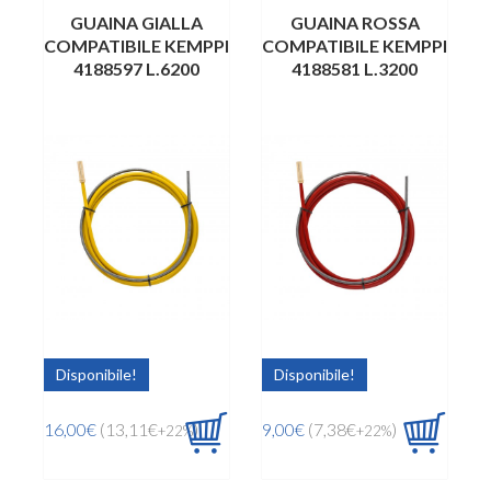
GUAINA GIALLA
GUAINA ROSSA
COMPATIBILE KEMPPI
COMPATIBILE KEMPPI
4188597 L.6200
4188581 L.3200
Disponibile!
Disponibile!
16,00€
(13,11€
)
9,00€
(7,38€
)
+22%
+22%