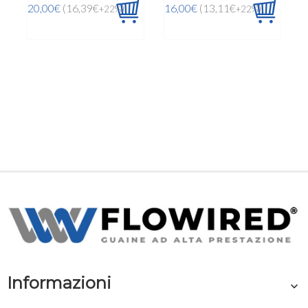
20,00€
(16,39€
)
16,00€
(13,11€
)
+22%
+22%
Informazioni