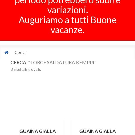
variazioni.
Auguriamo a tutti Buone
vacanze.
Cerca
CERCA
"TORCE SALDATURA KEMPPI"
8 risultati trovati.
GUAINA GIALLA
GUAINA GIALLA